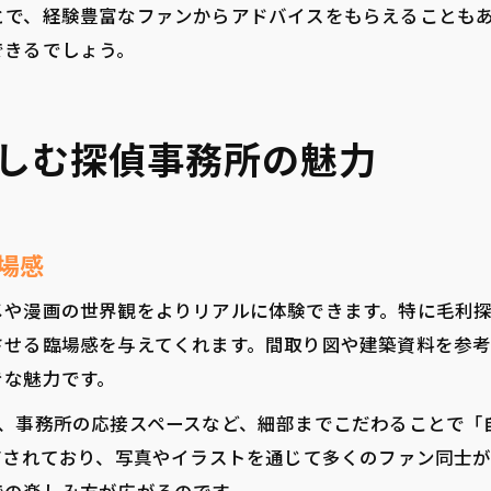
とで、経験豊富なファンからアドバイスをもらえることも
できるでしょう。
しむ探偵事務所の魅力
場感
メや漫画の世界観をよりリアルに体験できます。特に毛利
させる臨場感を与えてくれます。間取り図や建築資料を参
きな魅力です。
や、事務所の応接スペースなど、細部までこだわることで「
有されており、写真やイラストを通じて多くのファン同士