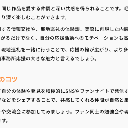
、同じ作品を愛する仲間と深い共感を得られることです。
より深く楽しむことができます。
関する情報交換や、聖地巡礼の体験談、実際に再現した内
ながるだけでなく、自分の応援活動へのモチベーションも高
、現地巡礼を一緒に行うことで、応援の輪が広がり、より
偵事務所応援の大きな魅力と言えるでしょう。
のコツ
自分の体験や発見を積極的にSNSやファンサイトで発信
程などをシェアすることで、共感してくれる仲間が自然と
トや交流会に参加してみましょう。ファン同士の勉強会や
ます。