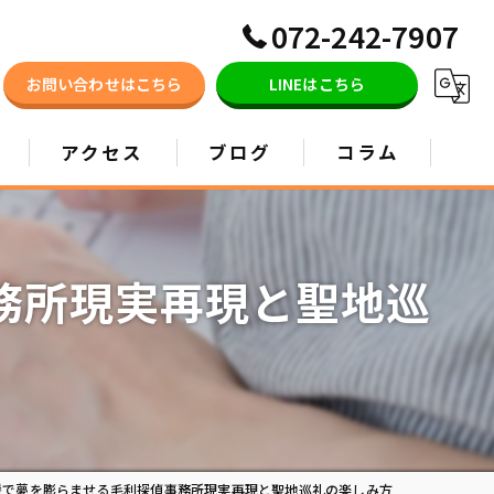
072-242-7907
お問い合わせはこちら
LINEはこちら
アクセス
ブログ
コラム
務所現実再現と聖地巡
援で夢を膨らませる毛利探偵事務所現実再現と聖地巡礼の楽しみ方