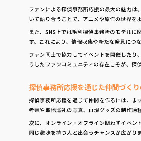
ファンによる探偵事務所応援の最大の魅力は
いて語り合うことで、アニメや原作の世界を
また、SNS上では毛利探偵事務所のモデルに
す。これにより、情報収集や新たな発見につ
ファン同士で協力してイベントを開催したり
うしたファンコミュニティの存在こそが、探
探偵事務所応援を通じた仲間づくり
探偵事務所応援を通じて仲間を作るには、まず
考察や聖地巡礼の写真、再現グッズの制作過
次に、オンライン・オフライン問わずイベン
同じ趣味を持つ人と出会うチャンスが広がり