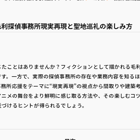
毛利探偵事務所現実再現と聖地巡礼の楽しみ方
じたことはありませんか？フィクションとして描かれる毛
です。一方で、実際の探偵事務所の存在や業務内容を知る
務所応援をテーマに“現実再現”の視点から間取りや建築
アニメの舞台をより鮮明に感じ取る方法や、その楽しむコ
近づけるヒントが得られるでしょう。