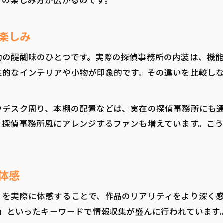
での楽しみ方が広がるのです。
楽しみ
動の醍醐味のひとつです。実際の探偵事務所の内装は、機
性的なインテリアや小物が印象的です。その違いを比較し
やデスク周り、本棚の配置などは、実在の探偵事務所にも
を探偵事務所風にアレンジするファンも増えています。こ
体感
りを実際に体感することで、作品のリアリティをより深く
ル」といったキーワードで情報収集が盛んに行われています